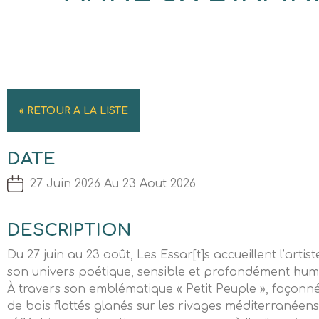
« RETOUR A LA LISTE
DATE
27 Juin 2026 Au 23 Aout 2026
DESCRIPTION
Du 27 juin au 23 août, Les Essar[t]s accueillent l’arti
son univers poétique, sensible et profondément hum
À travers son emblématique « Petit Peuple », façon
de bois flottés glanés sur les rivages méditerranéens, 