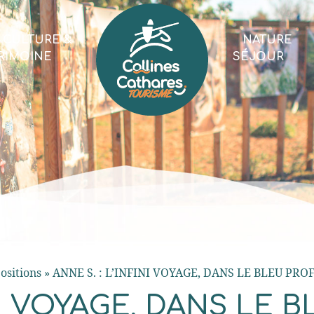
CULTURE &
NATURE
RIMOINE
SÉJOUR
ositions
»
ANNE S. : L’INFINI VOYAGE, DANS LE BLEU PR
INI VOYAGE, DANS LE