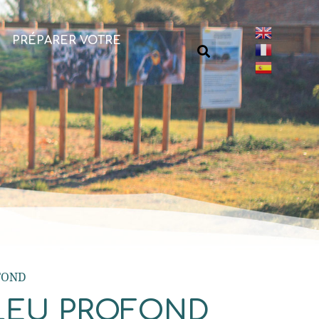
PRÉPARER VOTRE
OFOND
 BLEU PROFOND