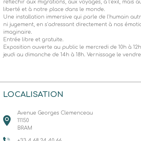
réfléchir aux migrations, aux voyages, à l’exil, mais aus
liberté et à notre place dans le monde.
Une installation immersive qui parle de l’humain aut
ni jugement, en s’adressant directement à nos émoti
imaginaire.
Entrée libre et gratuite.
Exposition ouverte au public le mercredi de 10h à 12h
jeudi au dimanche de 14h à 18h. Vernissage le vendred
LOCALISATION
Avenue Georges Clemenceau
11150
BRAM
+33 4 68 24 40 66