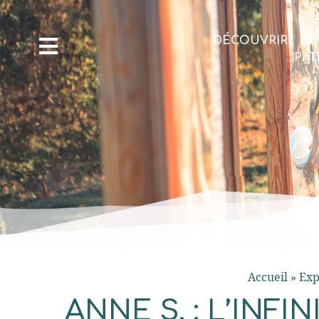
DÉCOUVRIR
PAT
Accueil
»
Exp
ANNE S. : L’INF