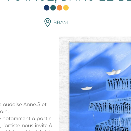
BRAM
ste audoise Anne.S et
ain.
né notamment à partir
l’artiste nous invite à