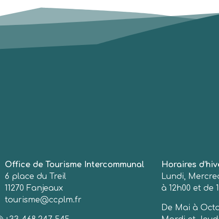
Office de Tourisme Intercommunal
Horaires d’hiv
6 place du Treil
Lundi, Mercred
11270 Fanjeaux
à 12h00 et de 1
tourisme@ccplm.fr
De Mai à Octo