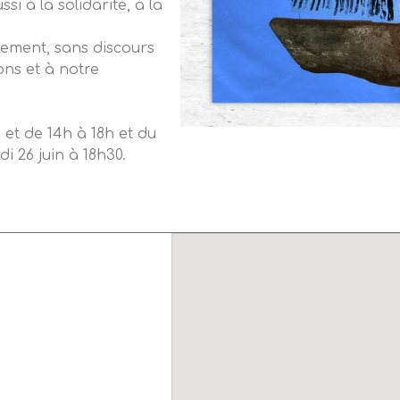
si à la solidarité, à la
rement, sans discours
ons et à notre
 et de 14h à 18h et du
i 26 juin à 18h30.