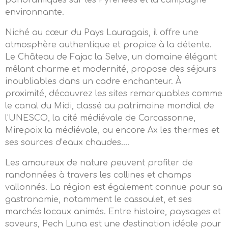
panoramiques sur les Pyrénées et la campagne
environnante.
Niché au cœur du Pays Lauragais, il offre une
atmosphère authentique et propice à la détente.
Le Château de Fajac la Selve, un domaine élégant
mêlant charme et modernité, propose des séjours
inoubliables dans un cadre enchanteur. À
proximité, découvrez les sites remarquables comme
le canal du Midi, classé au patrimoine mondial de
l’UNESCO, la cité médiévale de Carcassonne,
Mirepoix la médiévale, ou encore Ax les thermes et
ses sources d’eaux chaudes….
Les amoureux de nature peuvent profiter de
randonnées à travers les collines et champs
vallonnés. La région est également connue pour sa
gastronomie, notamment le cassoulet, et ses
marchés locaux animés. Entre histoire, paysages et
saveurs, Pech Luna est une destination idéale pour