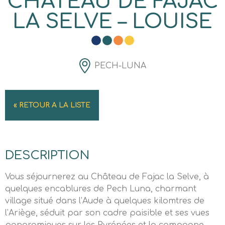
CHÂTEAU DE FAJAC
LA SELVE – LOUISE
PECH-LUNA
« RETOUR A LA LISTE
DESCRIPTION
Vous séjournerez au Château de Fajac la Selve, à
quelques encablures de Pech Luna, charmant
village situé dans l’Aude à quelques kilomtres de
l’Ariège, séduit par son cadre paisible et ses vues