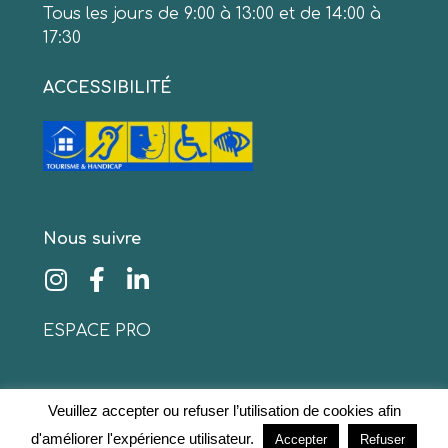
Tous les jours de 9:00 à 13:00 et de 14:00 à
17:30
ACCESSIBILITÉ
Nous suivre
ESPACE PRO
Veuillez accepter ou refuser l’utilisation de cookies afin
© 2020 www.collinescathares.com Tous droits
d'améliorer l'expérience utilisateur.
Accepter
Refuser