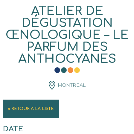
ATELIER DE
DÉGUSTATION
ŒNOLOGIQUE – LE
PARFUM DES
ANTHOCYANES
MONTREAL
« RETOUR A LA LISTE
DATE