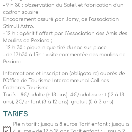
– 9 h 30 : observation du Soleil et fabrication d’un
cadran solaire
Encadrement assuré par Jamy, de l’association
Stimuli Astro.
– 12 h : apéritif offert par l’Association des Amis des
Moulins de Pexiora ;
– 12 h 30 : pique-nique tiré du sac sur place
– de 13h30 à 15h : visite commentée des moulins de
Pexiora
Informations et inscription (obligatoire) auprès de
l’Office de Tourisme Intercommunal Collines
Cathares Tourisme.
Tarifs : 8€/adulte (+ 18 ans), 4€/adolescent (12 à 18
ans), 2€/enfant (3 à 12 ans), gratuit (0 à 3 ans)
TARIFS
Plein tarif : jusqu a 8 euros Tarif enfant : jusqu a
4 euros – de 12 à 18 ans Tarif enfant : jusqu a 2