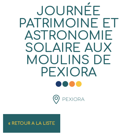
JOURNÉE
PATRIMOINE ET
ASTRONOMIE
SOLAIRE AUX
MOULINS DE
PEXIORA
PEXIORA
« RETOUR A LA LISTE