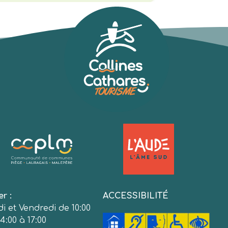
er :
ACCESSIBILITÉ
i et Vendredi de 10:00
4:00 à 17:00