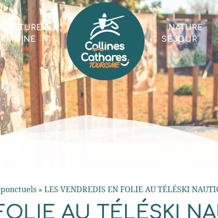
CULTURE &
NATURE
RIMOINE
SÉJOUR
ponctuels
»
LES VENDREDIS EN FOLIE AU TÉLÉSKI NAUT
FOLIE AU TÉLÉSKI N