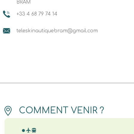
BRAM
+33 4 68 79 74 14
teleskinautiquebram@gmail.com
COMMENT VENIR ?