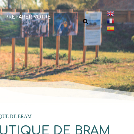
PRÉPARER VOTRE
IQUE DE BRAM
AUTIQUE DE BRAM