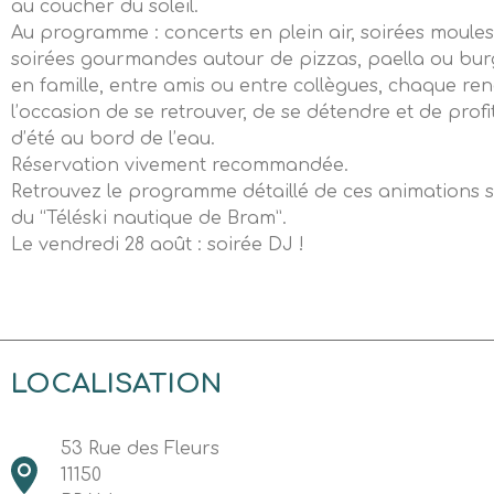
au coucher du soleil.
Au programme : concerts en plein air, soirées moules 
soirées gourmandes autour de pizzas, paella ou bur
en famille, entre amis ou entre collègues, chaque re
l’occasion de se retrouver, de se détendre et de profi
d’été au bord de l’eau.
Réservation vivement recommandée.
Retrouvez le programme détaillé de ces animations
du “Téléski nautique de Bram”.
Le vendredi 28 août : soirée DJ !
LOCALISATION
53 Rue des Fleurs
11150