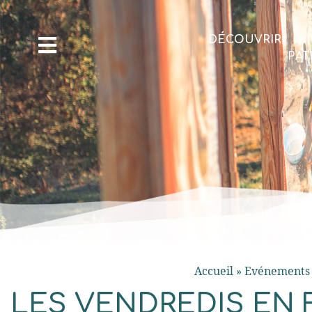
DÉCOUVRIR
PAT
Accueil
»
Evénements 
LES VENDREDIS EN 