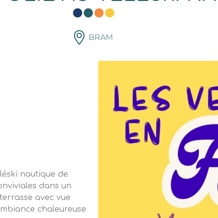
BRAM
éléski nautique de
onviviales dans un
 terrasse avec vue
 ambiance chaleureuse