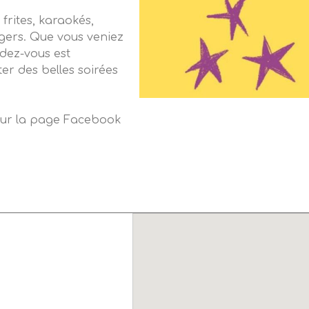
frites, karaokés,
gers. Que vous veniez
ndez-vous est
ter des belles soirées
 sur la page Facebook