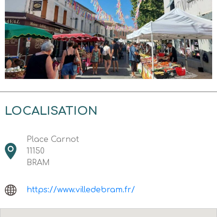
LOCALISATION
Place Carnot
11150
BRAM
https://www.villedebram.fr/