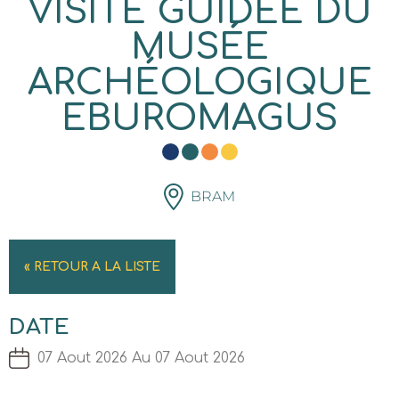
VISITE GUIDÉE DU
MUSÉE
ARCHÉOLOGIQUE
EBUROMAGUS
BRAM
« RETOUR A LA LISTE
DATE
07 Aout 2026 Au 07 Aout 2026