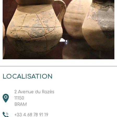
LOCALISATION
2 Avenue du Razès
11150
BRAM
+33 4 68 78 91 19