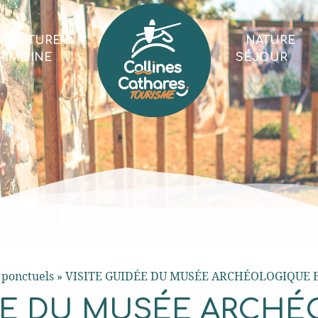
CULTURE &
NATURE
RIMOINE
SÉJOUR
ponctuels
»
VISITE GUIDÉE DU MUSÉE ARCHÉOLOGIQUE
DÉE DU MUSÉE ARCH