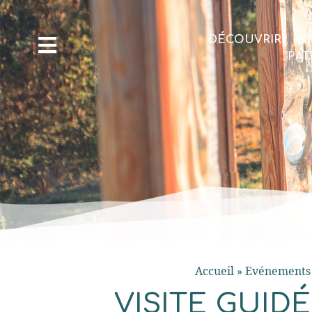
DÉCOUVRIR
PAT
Accueil
»
Evénements 
VISITE GUI