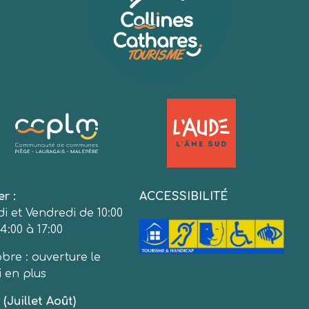
er :
ACCESSIBILITÉ
i et Vendredi de 10:00
4:00 à 17:00
bre : ouverture le
 en plus
(Juillet Août)