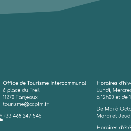
Office de Tourisme Intercommunal
Horaires d’hiv
6 place du Treil
Lundi, Mercred
11270 Fanjeaux
à 12h00 et de 1
tourisme@ccplm.fr
De Mai à Octo
+33 468 247 545
Mardi et Jeudi
Horaires d’été 