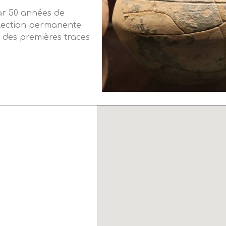
ar 50 années de
ollection permanente
, des premières traces