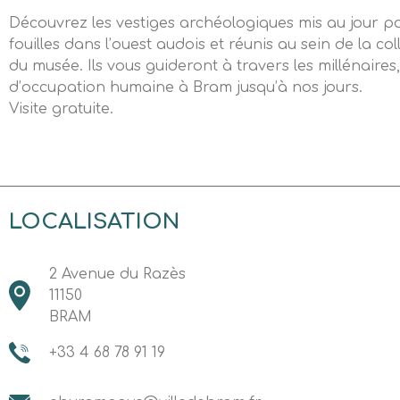
Découvrez les vestiges archéologiques mis au jour p
fouilles dans l’ouest audois et réunis au sein de la c
du musée. Ils vous guideront à travers les millénaires
d’occupation humaine à Bram jusqu’à nos jours.
Visite gratuite.
LOCALISATION
2 Avenue du Razès
11150
BRAM
+33 4 68 78 91 19