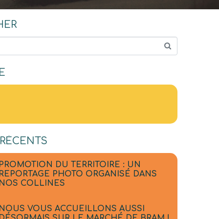
HER
E
 RÉCENTS
PROMOTION DU TERRITOIRE : UN
REPORTAGE PHOTO ORGANISÉ DANS
NOS COLLINES
NOUS VOUS ACCUEILLONS AUSSI
DÉSORMAIS SUR LE MARCHÉ DE BRAM !