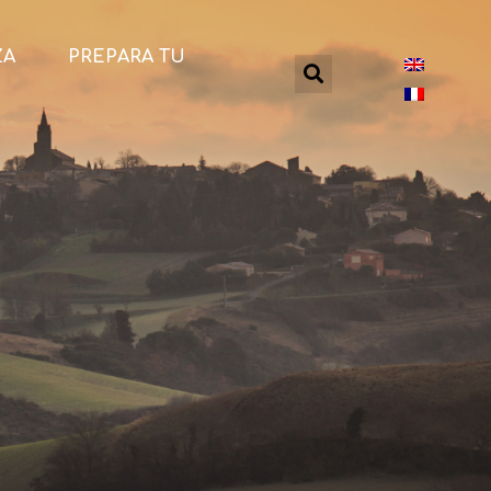
ZA
PREPARA TU