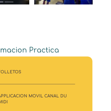
rmacion Practica
FOLLETOS
APPLICACION MOVIL CANAL DU
MIDI