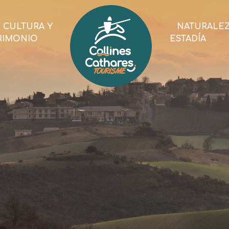
CULTURA Y
NATURALE
RIMONIO
ESTADÍA