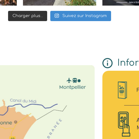
Charger plus…
Suivez sur Instagram
Info