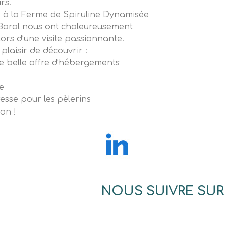
rs.
, à la Ferme de Spiruline Dynamisée
 Baral nous ont chaleureusement
 lors d’une visite passionnante.
laisir de découvrir :
 belle offre d’hébergements
e
esse pour les pèlerins
on !
NOUS SUIVRE SUR