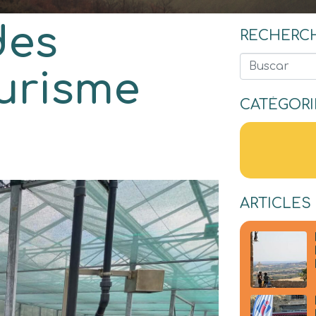
des
RECHERC
Buscar
urisme
CATÉGORI
ARTICLES