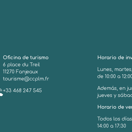
Oficina de turismo
Horario de inv
6 place du Treil
Lunes, martes,
11270 Fanjeaux
de 10:00 a 12:0
tourisme@ccplm.fr
Además, en ju
+33 468 247 545
jueves y sába
Horario de ver
Todos los días
14:00 a 17:30