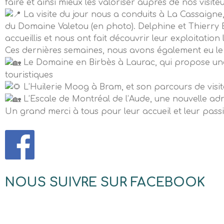
faire et ainsi mieux les valoriser auprès de nos visiteu
La visite du jour nous a conduits à La Cassaigne
du Domaine Valetou (en photo). Delphine et Thierry
accueillis et nous ont fait découvrir leur exploitation
Ces dernières semaines, nous avons également eu le p
Le Domaine en Birbès à Laurac, qui propose une
touristiques
L’Huilerie Moog à Bram, et son parcours de visit
L’Escale de Montréal de l’Aude, une nouvelle adr
Un grand merci à tous pour leur accueil et leur passi
NOUS SUIVRE SUR FACEBOOK