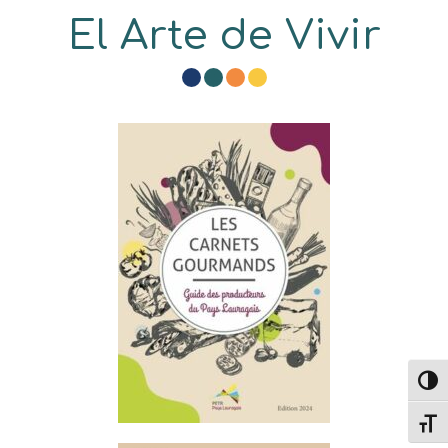
El Arte de Vivir
Altern
Alter