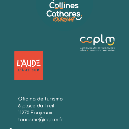
Oficina de turismo
6 place du Treil
11270 Fanjeaux
tourisme@ccplm.fr