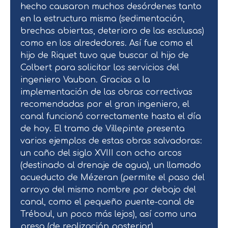
hecho causaron muchos desórdenes tanto
en la estructura misma (sedimentación,
brechas abiertas, deterioro de las esclusas)
como en los alrededores. Así fue como el
hijo de Riquet tuvo que buscar al hijo de
Colbert para solicitar los servicios del
ingeniero Vauban. Gracias a la
implementación de las obras correctivas
recomendadas por el gran ingeniero, el
canal funcionó correctamente hasta el día
de hoy. El tramo de Villepinte presenta
varios ejemplos de estas obras salvadoras:
un caño del siglo XVIII con ocho arcos
(destinado al drenaje de agua), un llamado
acueducto de Mézeran (permite el paso del
arroyo del mismo nombre por debajo del
canal, como el pequeño puente-canal de
Tréboul, un poco más lejos), así como una
presa (de realización posterior).