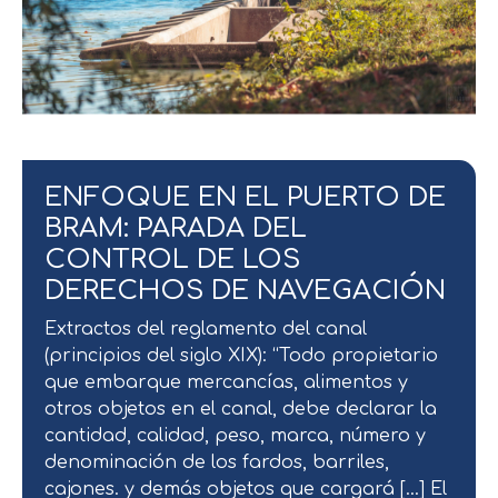
ENFOQUE EN EL PUERTO DE
BRAM: PARADA DEL
CONTROL DE LOS
DERECHOS DE NAVEGACIÓN
Extractos del reglamento del canal
(principios del siglo XIX): “Todo propietario
que embarque mercancías, alimentos y
otros objetos en el canal, debe declarar la
cantidad, calidad, peso, marca, número y
denominación de los fardos, barriles,
cajones. y demás objetos que cargará […] El