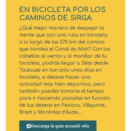
EN BICICLETA POR LOS
CAMINOS DE SIRGA
¿Qué mejor manera de despejar la
mente que con una ruta en bicicleta
a lo largo de los 270 km del camino
que bordea el Canal du Midi? Con los
cabellos al viento y al manillar de tu
bicicleta, podrás llegar a Sète desde
Toulouse en tan solo unos días en
bicicleta, si deseas hacer una
actividad más bien deportiva, pero
también puedes tomarte el tiempo
para ir haciendo paradas en función
de tus deseos en Pexiora, Villepinte,
Bram y Montréal d’Aude…
Descarga la guía accueili vélo