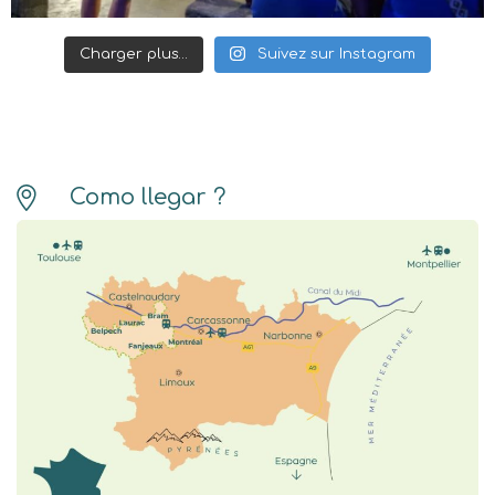
Charger plus…
Suivez sur Instagram
Como llegar ?