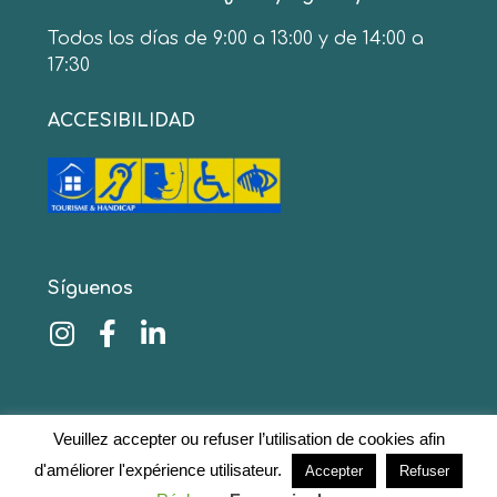
Todos los días de 9:00 a 13:00 y de 14:00 a
17:30
ACCESIBILIDAD
Síguenos
© 2020 www.collinescathares.com Todos los
Veuillez accepter ou refuser l’utilisation de cookies afin
derechos reservados
Avisos legales
–
Protección de
d'améliorer l'expérience utilisateur.
Accepter
Refuser
datos