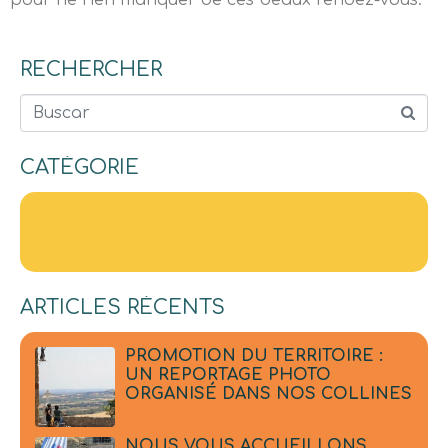
pour ne rien manquer de ces beaux rendez-vous.
RECHERCHER
Buscar
CATÉGORIE
ARTICLES RÉCENTS
PROMOTION DU TERRITOIRE :
UN REPORTAGE PHOTO
ORGANISÉ DANS NOS COLLINES
NOUS VOUS ACCUEILLONS