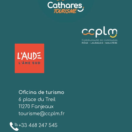
Oficina de turismo
6 place du Treil
11270 Fanjeaux
tourisme@ccplm.fr
+33 468 247 545