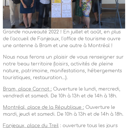
Grande nouveauté 2022 ! En juillet et août, en plus
de l’accueil de Fanjeaux, l’office de tourisme ouvre
une antenne à Bram et une autre à Montréal !
Nous nous ferons un plaisir de vous renseigner sur
notre beau territoire (loisirs, activités de pleine
nature, patrimoine, manifestations, hébergements
touristiques, restauration…).
Bram, place Carnot :
Ouverture le lundi, mercredi,
vendredi et samedi. De 10h à 13h et de 14h à 18h.
Montréal, place de la République :
Ouverture le
mardi, jeudi et samedi. De 10h à 13h et de 14h à 18h.
Fanjeaux, place du Treil
: ouverture tous les jours