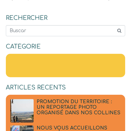
RECHERCHER
Buscar
CATÉGORIE
ARTICLES RÉCENTS
PROMOTION DU TERRITOIRE :
UN REPORTAGE PHOTO
ORGANISÉ DANS NOS COLLINES
NOUS VOUS ACCUEILLONS