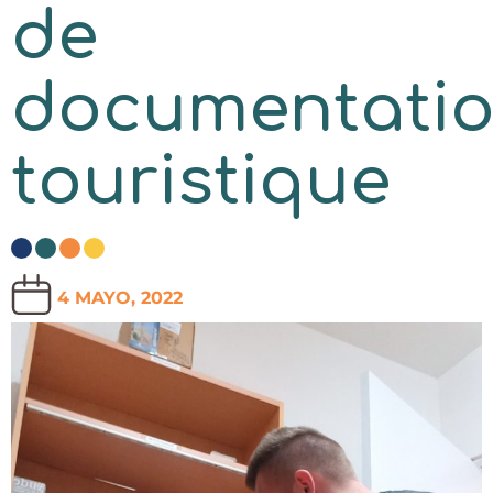
de
documentati
touristique
4 MAYO, 2022