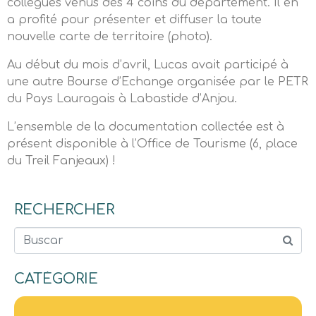
collègues venus des 4 coins du département. Il en
a profité pour présenter et diffuser la toute
nouvelle carte de territoire (photo).
Au début du mois d’avril, Lucas avait participé à
une autre Bourse d’Echange organisée par le PETR
du Pays Lauragais à Labastide d’Anjou.
L’ensemble de la documentation collectée est à
présent disponible à l’Office de Tourisme (6, place
du Treil Fanjeaux) !
RECHERCHER
Buscar
CATÉGORIE