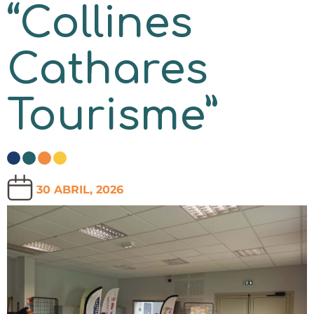
“Collines
Cathares
Tourisme”
30 ABRIL, 2026