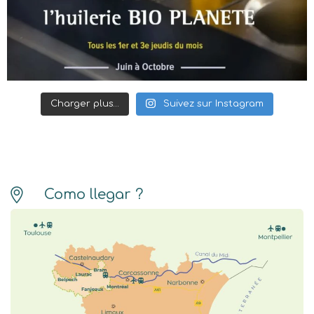
Charger plus…
Suivez sur Instagram
Como llegar ?