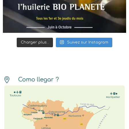
Charger plus…
Suivez sur Instagram
Como llegar ?