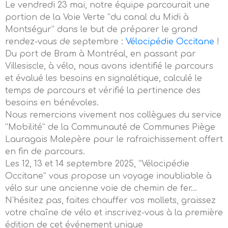
Le vendredi 23 mai, notre équipe parcourait une
portion de la Voie Verte “du canal du Midi à
Montségur” dans le but de préparer le grand
rendez-vous de septembre :
Vélocipédie Occitane
!
Du port de Bram à Montréal, en passant par
Villesiscle, à vélo, nous avons identifié le parcours
et évalué les besoins en signalétique, calculé le
temps de parcours et vérifié la pertinence des
besoins en bénévoles.
Nous remercions vivement nos collègues du service
“Mobilité” de la Communauté de Communes Piège
Lauragais Malepère pour le rafraichissement offert
en fin de parcours.
Les 12, 13 et 14 septembre 2025, “Vélocipédie
Occitane” vous propose un voyage inoubliable à
vélo sur une ancienne voie de chemin de fer…
N’hésitez pas, faites chauffer vos mollets, graissez
votre chaîne de vélo et inscrivez-vous à la première
édition de cet événement unique