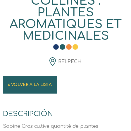
COLLINES :
PLANTES
AROMATIQUES ET
MEDICINALES
BELPECH
« VOLVER A LA LISTA
DESCRIPCIÓN
Sabine Cros cultive quantité de plantes