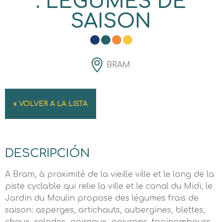
: LEGUMES DE
SAISON
BRAM
« VOLVER A LA LISTA
DESCRIPCIÓN
A Bram, à proximité de la vieille ville et le long de la
piste cyclable qui relie la ville et le canal du Midi, le
Jardin du Moulin propose des légumes frais de
saison: asperges, artichauts, aubergines, blettes,