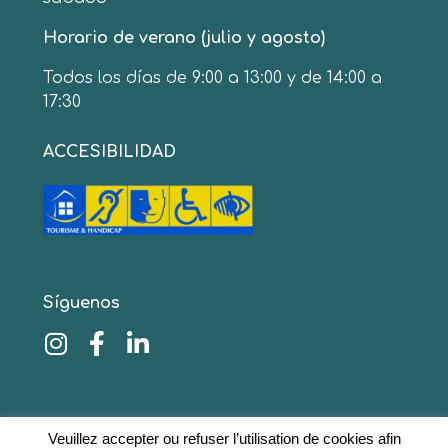
Horario de verano (julio y agosto)
Todos los días de 9:00 a 13:00 y de 14:00 a
17:30
ACCESIBILIDAD
Síguenos
© 2020 www.collinescathares.com Todos los
Veuillez accepter ou refuser l’utilisation de cookies afin