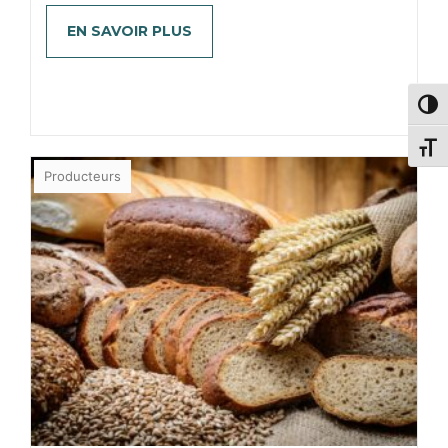
EN SAVOIR PLUS
Passe
Change
Producteurs