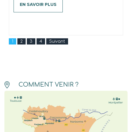
EN SAVOIR PLUS
1
2
3
4
Suivant
COMMENT VENIR ?