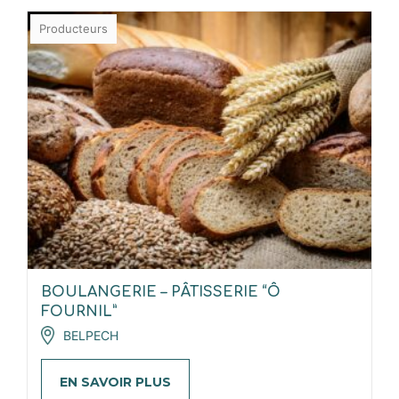
Producteurs
BOULANGERIE – PÂTISSERIE “Ô
FOURNIL”
BELPECH
EN SAVOIR PLUS