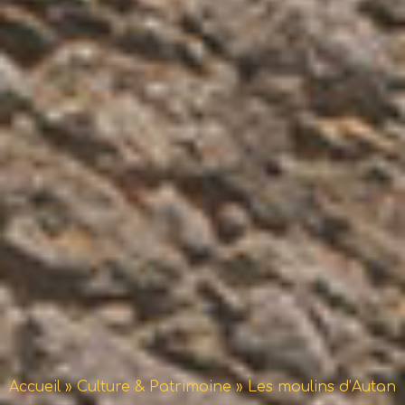
Accueil
»
Culture & Patrimoine
»
Les moulins d’Autan