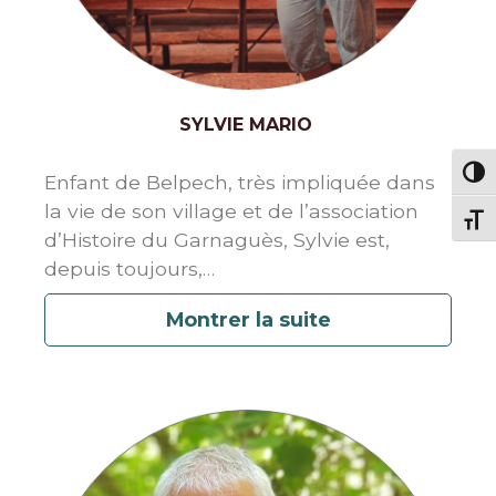
SYLVIE MARIO
Passe
Enfant de Belpech, très impliquée dans
la vie de son village et de l’association
Change
d’Histoire du Garnaguès, Sylvie est,
depuis toujours,
…
Montrer la suite