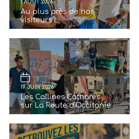
1 AOÛT 2026
Au plus près de nos
visiteurs !
19 JUIN 2026
Les Collines Cathares
sur La Route d’Occitanie