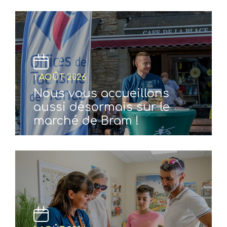
1 AOÛT 2026
Nous vous accueillons
aussi désormais sur le
marché de Bram !