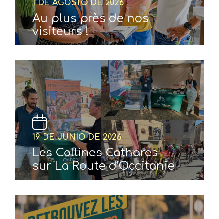
1 DE AGOSTO DE 2026
Au plus près de nos
visiteurs !
19 DE JUNIO DE 2026
Les Collines Cathares
sur La Route d’Occitanie