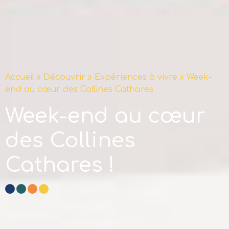
Accueil
»
Découvrir
»
Expériences à vivre
»
Week-
end au cœur des Collines Cathares
Week-end au cœur
des Collines
Cathares !