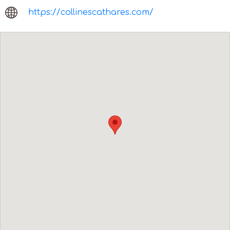
https://collinescathares.com/