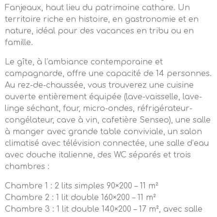
Fanjeaux, haut lieu du patrimoine cathare. Un
territoire riche en histoire, en gastronomie et en
nature, idéal pour des vacances en tribu ou en
famille.
Le gîte, à l’ambiance contemporaine et
campagnarde, offre une capacité de 14 personnes.
Au rez-de-chaussée, vous trouverez une cuisine
ouverte entièrement équipée (lave-vaisselle, lave-
linge séchant, four, micro-ondes, réfrigérateur-
congélateur, cave à vin, cafetière Senseo), une salle
à manger avec grande table conviviale, un salon
climatisé avec télévision connectée, une salle d’eau
avec douche italienne, des WC séparés et trois
chambres :
Chambre 1 : 2 lits simples 90×200 – 11 m²
Chambre 2 : 1 lit double 160×200 – 11 m²
Chambre 3 : 1 lit double 140×200 – 17 m², avec salle