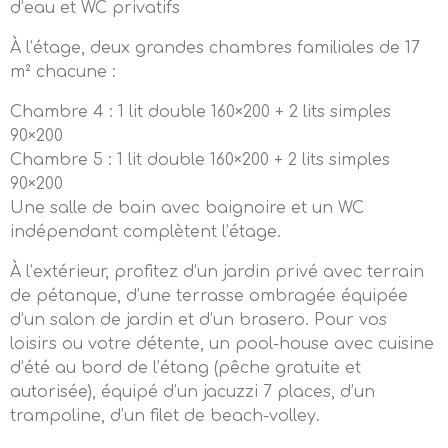
d’eau et WC privatifs
À l’étage, deux grandes chambres familiales de 17
m² chacune :
Chambre 4 : 1 lit double 160×200 + 2 lits simples
90×200
Chambre 5 : 1 lit double 160×200 + 2 lits simples
90×200
Une salle de bain avec baignoire et un WC
indépendant complètent l’étage.
À l’extérieur, profitez d’un jardin privé avec terrain
de pétanque, d’une terrasse ombragée équipée
d’un salon de jardin et d’un brasero. Pour vos
loisirs ou votre détente, un pool-house avec cuisine
d’été au bord de l’étang (pêche gratuite et
autorisée), équipé d’un jacuzzi 7 places, d’un
trampoline, d’un filet de beach-volley.