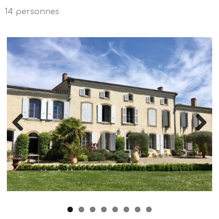
14 personnes
Previous
Next