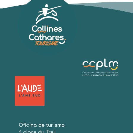
Oficina de turismo
6 place du Treil