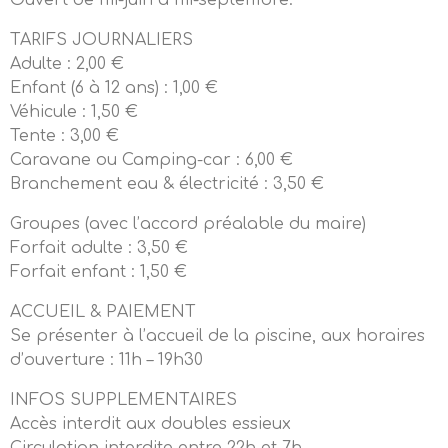
Ouvert de mi-juin à mi-septembre.
TARIFS JOURNALIERS
Adulte : 2,00 €
Enfant (6 à 12 ans) : 1,00 €
Véhicule : 1,50 €
Tente : 3,00 €
Caravane ou Camping-car : 6,00 €
Branchement eau & électricité : 3,50 €
Groupes (avec l’accord préalable du maire)
Forfait adulte : 3,50 €
Forfait enfant : 1,50 €
ACCUEIL & PAIEMENT
Se présenter à l’accueil de la piscine, aux horaires
d’ouverture : 11h – 19h30
INFOS SUPPLEMENTAIRES
Accès interdit aux doubles essieux