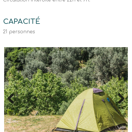
Circulation interdite entre 22h et 7h.
CAPACITÉ
21 personnes
Previous
Next