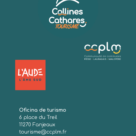
Oficina de turismo
6 place du Treil
11270 Fanjeaux
tourisme@ccplm.fr