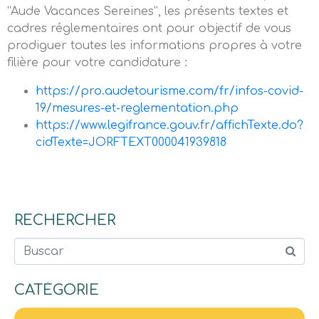
“Aude Vacances Sereines”, les présents textes et
cadres réglementaires ont pour objectif de vous
prodiguer toutes les informations propres à votre
filière pour votre candidature :
https://pro.audetourisme.com/fr/infos-covid-
19/mesures-et-reglementation.php
https://www.legifrance.gouv.fr/affichTexte.do?
cidTexte=JORFTEXT000041939818
RECHERCHER
Buscar
CATÉGORIE