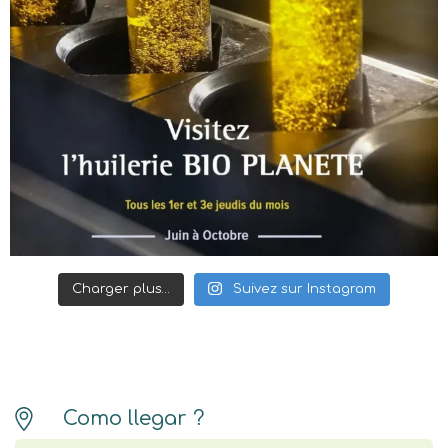
Charger plus…
Suivez sur Instagram
Como llegar ?