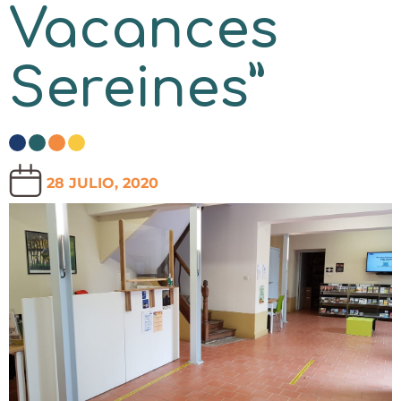
Vacances
Sereines”
28 JULIO, 2020