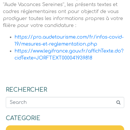
“Aude Vacances Sereines”, les présents textes et
cadres réglementaires ont pour objectif de vous
prodiguer toutes les informations propres à votre
filière pour votre candidature :
https://pro.audetourisme.com/fr/infos-covid-
19/mesures-et-reglementation.php
https://www.legifrance.gouv.fr/affichTexte.do?
cidTexte=JORFTEXT000041939818
RECHERCHER
Search
CATÉGORIE