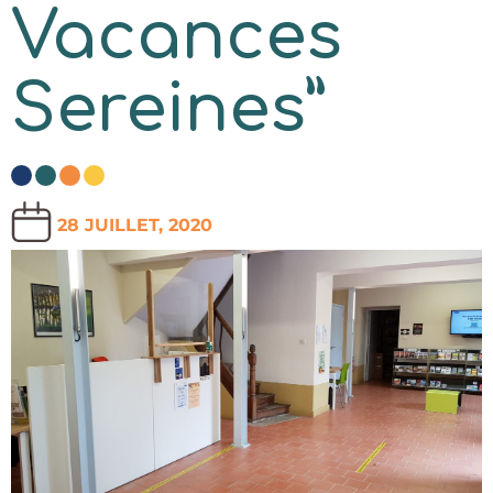
Vacances
Sereines”
28 JUILLET, 2020