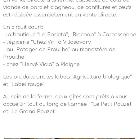
En vente directe à la ferme: caissettes ou colis de
viande de porc et d’agneau, de confitures et œufs
est réalisée essentiellement en vente directe.
En circuit court:
– la boutique “La Borieta”, “Biocoop” à Carcassonne
– l’épicerie “Chez Vir” à Villasavary
– au “Potager de Prouilhe” au monastère de
Prouilhe
– chez “Hervé Viola” à Plaigne
Les produits ont les labels “Agriculture biologique”
et “Label rouge”
Au sein de la ferme, deux gîtes sont prêts à vous
accueillir tout au long de l’année : “Le Petit Pouzet”
et “Le Grand Pouzet”.