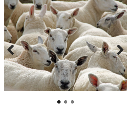
Previous
Next