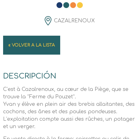
CAZALRENOUX
« VOLVER A LA LISTA
DESCRIPCIÓN
C’est à Cazalrenoux, au cœur de la Piège, que se
trouve la “Ferme du Pouzet”.
Yvan y élève en plein air des brebis allaitantes, des
cochons, des ânes et des poules pondeuses.
L’exploitation compte aussi des rûches, un potager
et un verger.