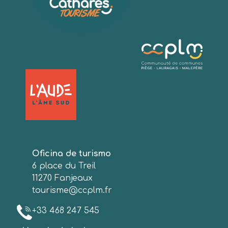
Oficina de turismo
6 place du Treil
11270 Fanjeaux
tourisme@ccplm.fr
+33 468 247 545