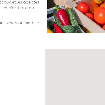
locaux et les adeptes
s et d’artisans du
unk J’suis animera le