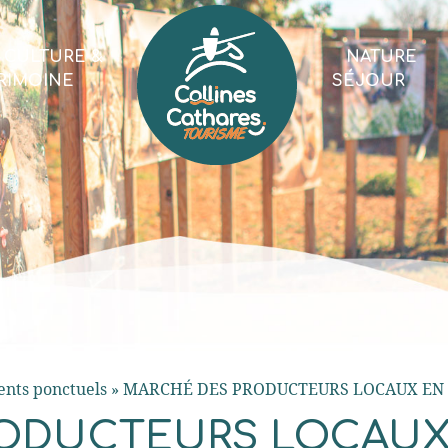
CULTURE &
NATURE
RIMOINE
SÉJOUR
nts ponctuels
»
MARCHÉ DES PRODUCTEURS LOCAUX EN
ODUCTEURS LOCAUX