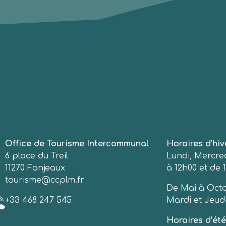
Office de Tourisme Intercommunal
Horaires d’hiv
6 place du Treil
Lundi, Mercred
11270 Fanjeaux
à 12h00 et de 1
tourisme@ccplm.fr
De Mai à Octo
+33 468 247 545
Mardi et Jeudi
Horaires d’été 