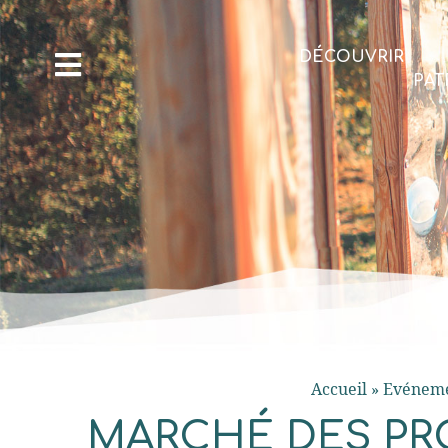
DÉCOUVRIR
PAT
Accueil
»
Evéneme
MARCHÉ DES PR