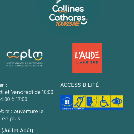
er :
ACCESSIBILITÉ
i et Vendredi de 10:00
4:00 à 17:00
bre : ouverture le
 en plus
(Juillet Août)