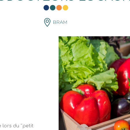
BRAM
 lors du “petit