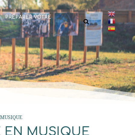
PRÉPARER VOTRE
 MUSIQUE
 EN MUSIQUE