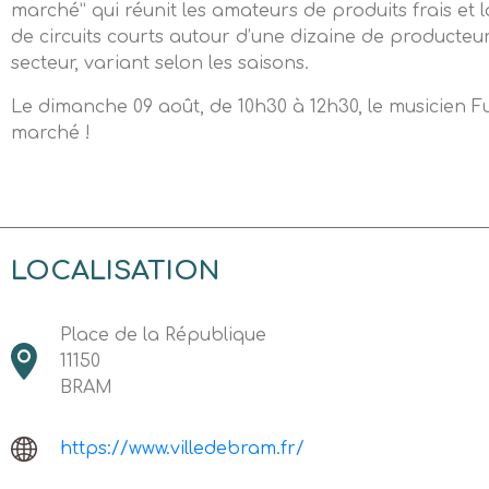
marché” qui réunit les amateurs de produits frais et 
de circuits courts autour d’une dizaine de producteur
secteur, variant selon les saisons.
Le dimanche 09 août, de 10h30 à 12h30, le musicien F
marché !
LOCALISATION
Place de la République
11150
BRAM
https://www.villedebram.fr/