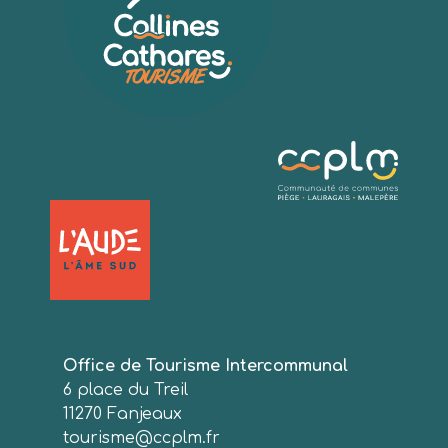
Office de Tourisme Intercommunal
6 place du Treil
11270 Fanjeaux
tourisme@ccplm.fr