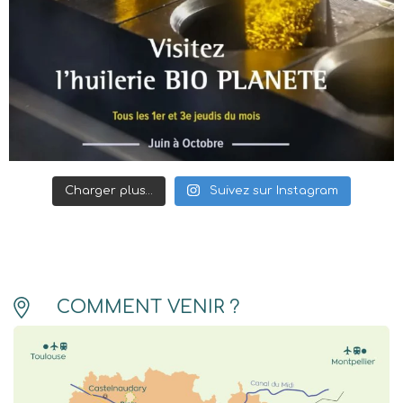
Charger plus…
Suivez sur Instagram
COMMENT VENIR ?