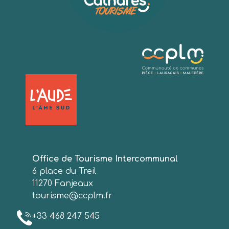
Office de Tourisme Intercommunal
6 place du Treil
11270 Fanjeaux
tourisme@ccplm.fr
+33 468 247 545