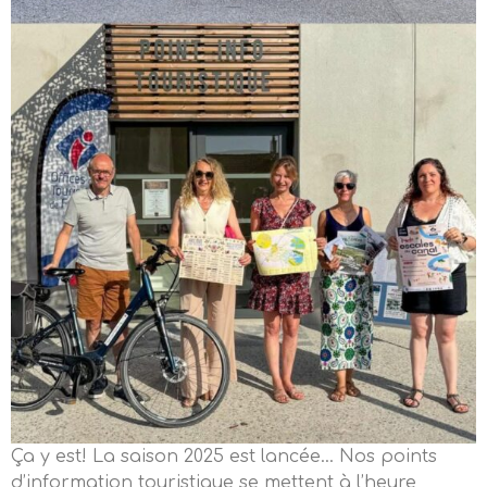
Ça y est! La saison 2025 est lancée… Nos points
d’information touristique se mettent à l’heure