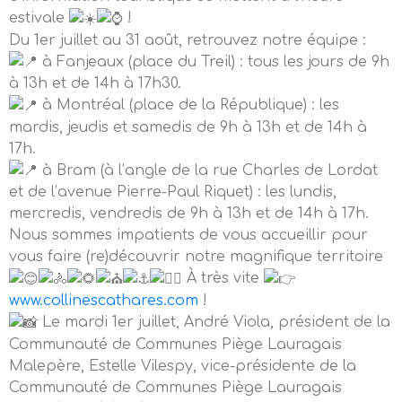
estivale
!
Du 1er juillet au 31 août, retrouvez notre équipe :
à Fanjeaux (place du Treil) : tous les jours de 9h
à 13h et de 14h à 17h30.
à Montréal (place de la République) : les
mardis, jeudis et samedis de 9h à 13h et de 14h à
17h.
à Bram (à l’angle de la rue Charles de Lordat
et de l’avenue Pierre-Paul Riquet) : les lundis,
mercredis, vendredis de 9h à 13h et de 14h à 17h.
Nous sommes impatients de vous accueillir pour
vous faire (re)découvrir notre magnifique territoire
À très vite
www.collinescathares.com
!
Le mardi 1er juillet, André Viola, président de la
Communauté de Communes Piège Lauragais
Malepère, Estelle Vilespy, vice-présidente de la
Communauté de Communes Piège Lauragais