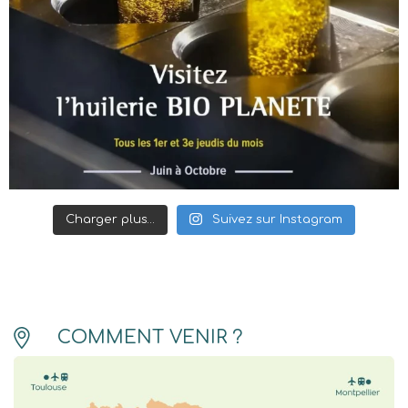
Charger plus…
Suivez sur Instagram
COMMENT VENIR ?