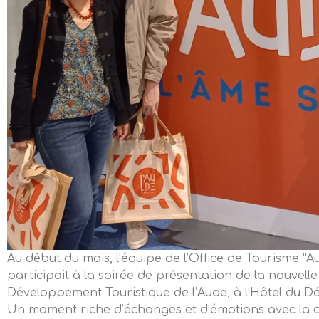
Au début du mois, l’équipe de l’Office de Tourisme “A
participait à la soirée de présentation de la nouvelle
Développement Touristique de l’Aude, à l’Hôtel du D
Un moment riche d’échanges et d’émotions avec la 