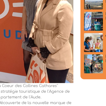
u Coeur des Collines Cathares”
 stratégie touristique de l’Agence de
épartement de l’Aude.
découverte de la nouvelle marque de