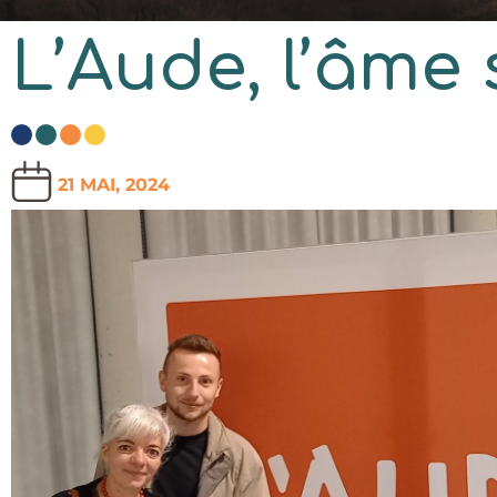
L’Aude, l’âme 
21 MAI, 2024