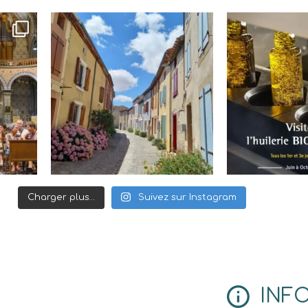
Charger plus…
Suivez sur Instagram
INF