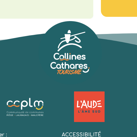
er :
ACCESSIBILITÉ