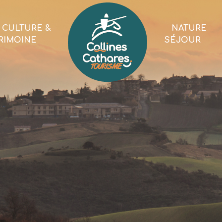
CULTURE &
NATURE
RIMOINE
SÉJOUR