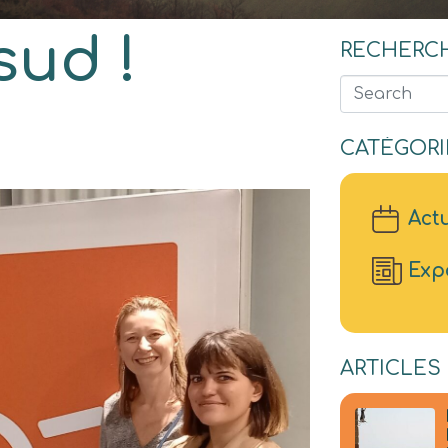
sud !
RECHERC
Search
CATÉGORI
Actu
Exp
ARTICLES