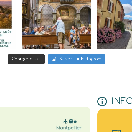
Charger plus…
Suivez sur Instagram
INF