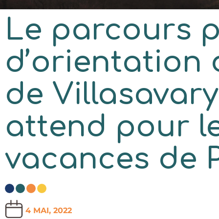
Le parcours 
d’orientation 
de Villasavar
attend pour l
vacances de 
4 MAI, 2022