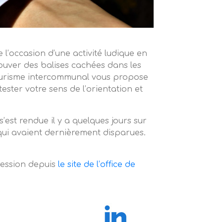
 l’occasion d’une activité ludique en
trouver des balises cachées dans les
e tourisme intercommunal vous propose
tester votre sens de l’orientation et
’est rendue il y a quelques jours sur
0 qui avaient dernièrement disparues.
ression depuis
le site de l’office de