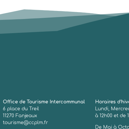
Office de Tourisme Intercommunal
Horaires d’hiv
6 place du Treil
Lundi, Mercred
11270 Fanjeaux
à 12h00 et de 1
tourisme@ccplm.fr
De Mai à Octo