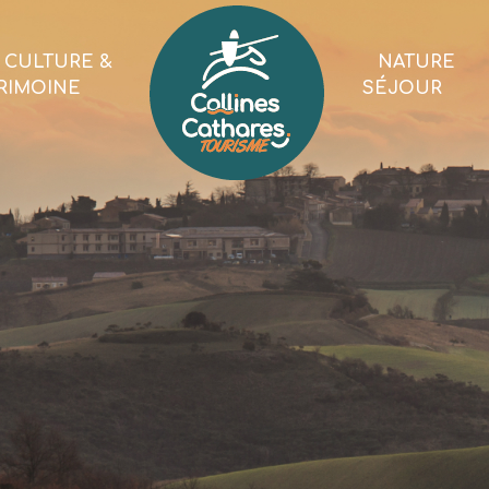
CULTURE &
NATURE
RIMOINE
SÉJOUR