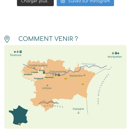
Charger plus…
Suivez sur Instagram
COMMENT VENIR ?