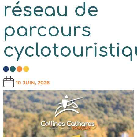
réseau de
parcours
cyclotouristi
10 JUIN, 2026