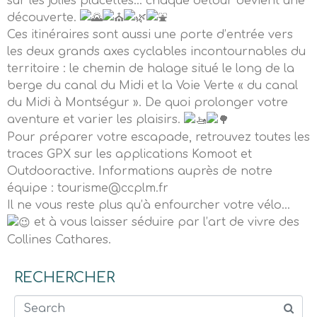
sur les jolies placettes… chaque détour devient une
découverte.
Ces itinéraires sont aussi une porte d’entrée vers
les deux grands axes cyclables incontournables du
territoire : le chemin de halage situé le long de la
berge du canal du Midi et la Voie Verte « du canal
du Midi à Montségur ». De quoi prolonger votre
aventure et varier les plaisirs.
Pour préparer votre escapade, retrouvez toutes les
traces GPX sur les applications Komoot et
Outdooractive. Informations auprès de notre
équipe : tourisme@ccplm.fr
Il ne vous reste plus qu’à enfourcher votre vélo…
et à vous laisser séduire par l’art de vivre des
Collines Cathares.
RECHERCHER
Search