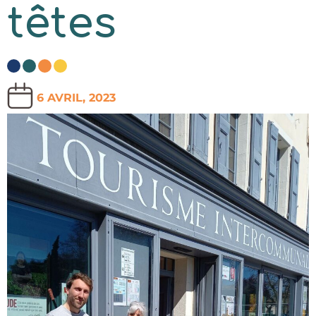
têtes
6 AVRIL, 2023