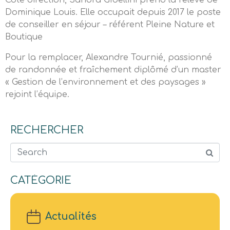
Côté direction, Sandra Gibellini prend la relève de
Dominique Louis. Elle occupait depuis 2017 le poste
de conseiller en séjour – référent Pleine Nature et
Boutique
Pour la remplacer, Alexandre Tournié, passionné
de randonnée et fraîchement diplômé d’un master
« Gestion de l’environnement et des paysages »
rejoint l’équipe.
RECHERCHER
Search
CATÉGORIE
Actualités