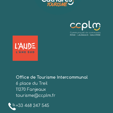
Office de Tourisme Intercommunal
6 place du Treil
11270 Fanjeaux
tourisme@ccplm.fr
+33 468 247 545