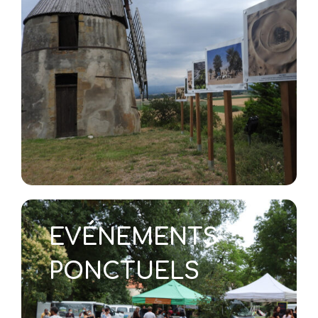
EVÉNEMENTS
PONCTUELS