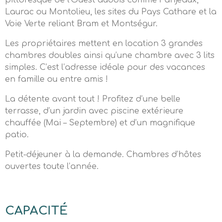
pittoresque de l’Ouest audois comme Fanjeaux,
Laurac ou Montolieu, les sites du Pays Cathare et la
Voie Verte reliant Bram et Montségur.
Les propriétaires mettent en location 3 grandes
chambres doubles ainsi qu’une chambre avec 3 lits
simples. C’est l’adresse idéale pour des vacances
en famille ou entre amis !
La détente avant tout ! Profitez d’une belle
terrasse, d’un jardin avec piscine extérieure
chauffée (Mai – Septembre) et d’un magnifique
patio.
Petit-déjeuner à la demande. Chambres d’hôtes
ouvertes toute l’année.
CAPACITÉ