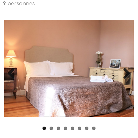
9 personnes
Previous
Next