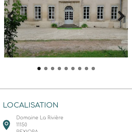
Previous
Next
LOCALISATION
Domaine La Rivière
11150