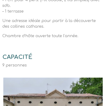
– 1 ch. pour 4 pers. (1 lit double, 2 lits simples) avec
sdb.
– 1 terrasse
Une adresse idéale pour partir à la découverte
des collines cathares.
Chambre d’hôte ouverte toute l’année.
CAPACITÉ
9 personnes