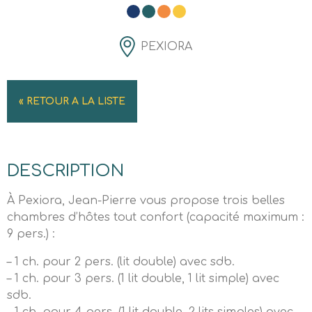
PEXIORA
« RETOUR A LA LISTE
DESCRIPTION
À Pexiora, Jean-Pierre vous propose trois belles
chambres d’hôtes tout confort (capacité maximum :
9 pers.) :
– 1 ch. pour 2 pers. (lit double) avec sdb.
– 1 ch. pour 3 pers. (1 lit double, 1 lit simple) avec
sdb.