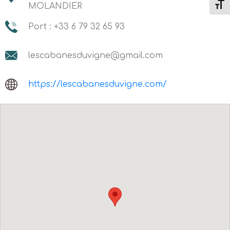
MOLANDIER
Change
Port : +33 6 79 32 65 93
lescabanesduvigne@gmail.com
https://lescabanesduvigne.com/