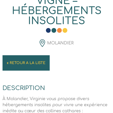
VIGNÉ –
HÉBERGEMENTS
INSOLITES
MOLANDIER
« RETOUR A LA LISTE
DESCRIPTION
À Molandier, Virginie vous propose divers
hébergements insolites pour vivre une expérience
inédite au cœur des collines cathares :