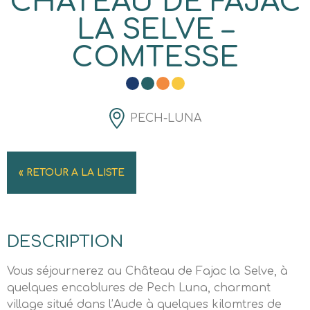
CHÂTEAU DE FAJAC
LA SELVE –
COMTESSE
PECH-LUNA
« RETOUR A LA LISTE
DESCRIPTION
Vous séjournerez au Château de Fajac la Selve, à
quelques encablures de Pech Luna, charmant
village situé dans l’Aude à quelques kilomtres de