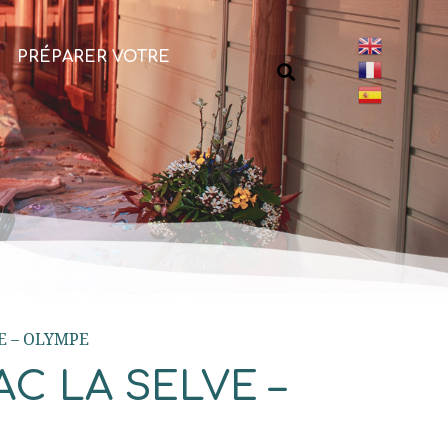
PRÉPARER VOTRE
E – OLYMPE
C LA SELVE –