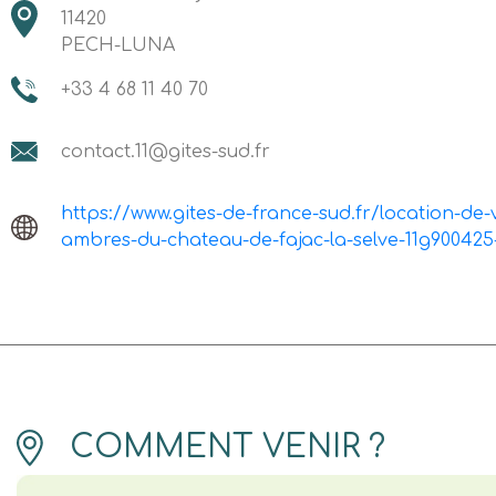
11420
PECH-LUNA
+33 4 68 11 40 70
contact.11@gites-sud.fr
https://www.gites-de-france-sud.fr/location-de
ambres-du-chateau-de-fajac-la-selve-11g90042
COMMENT VENIR ?