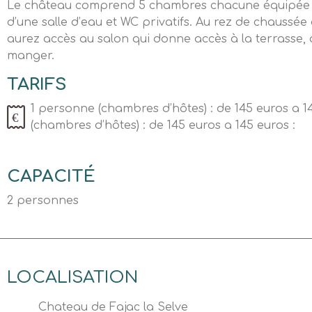
Le château comprend 5 chambres chacune équipée d’
d’une salle d’eau et WC privatifs. Au rez de chaussé
aurez accès au salon qui donne accès à la terrasse, ai
manger.
TARIFS
1 personne (chambres d’hôtes) : de 145 euros a 
(chambres d’hôtes) : de 145 euros a 145 euros :
CAPACITÉ
2 personnes
LOCALISATION
Chateau de Fajac la Selve