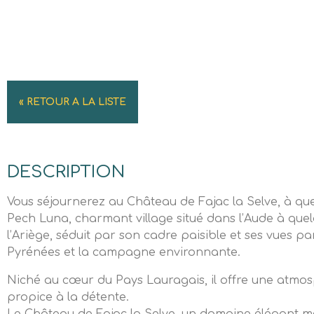
« RETOUR A LA LISTE
DESCRIPTION
Vous séjournerez au Château de Fajac la Selve, à qu
Pech Luna, charmant village situé dans l’Aude à quel
l’Ariège, séduit par son cadre paisible et ses vues p
Pyrénées et la campagne environnante.
Niché au cœur du Pays Lauragais, il offre une atmo
propice à la détente.