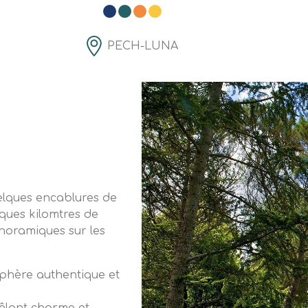
PECH-LUNA
elques encablures de
ques kilomtres de
anoramiques sur les
sphère authentique et