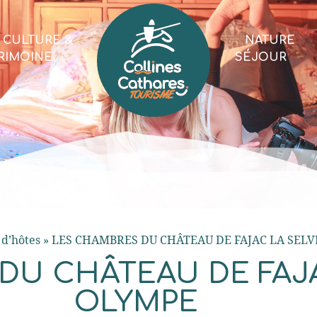
CULTURE &
NATURE
RIMOINE
SÉJOUR
d’hôtes
»
LES CHAMBRES DU CHÂTEAU DE FAJAC LA SELV
DU CHÂTEAU DE FAJA
OLYMPE