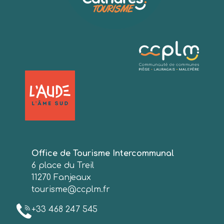
Office de Tourisme Intercommunal
6 place du Treil
11270 Fanjeaux
tourisme@ccplm.fr
+33 468 247 545