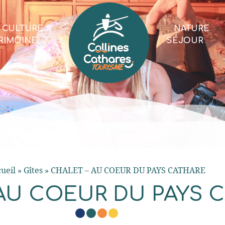
CULTURE &
NATURE
RIMOINE
SÉJOUR
ueil
»
Gîtes
»
CHALET – AU COEUR DU PAYS CATHARE
 AU COEUR DU PAYS 