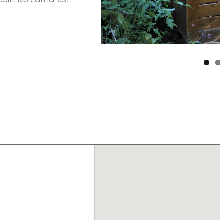
ollines cathares.