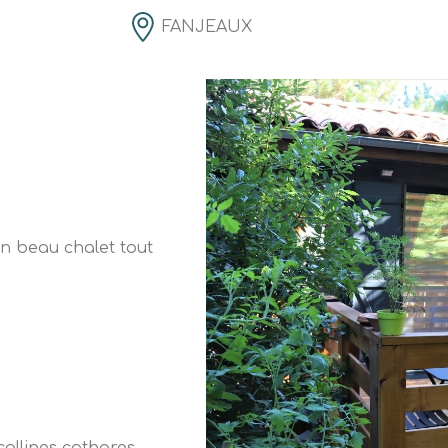
FANJEAUX
n beau chalet tout