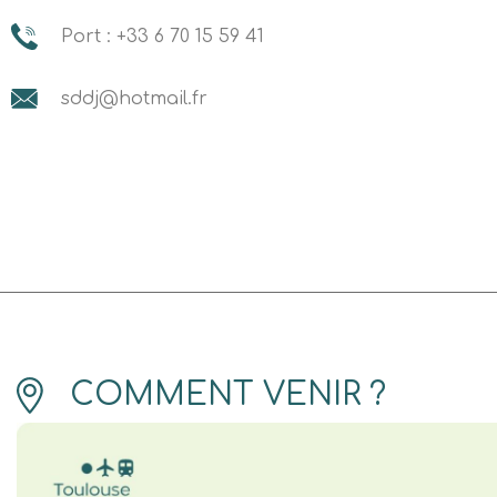
Port : +33 6 70 15 59 41
sddj@hotmail.fr
COMMENT VENIR ?