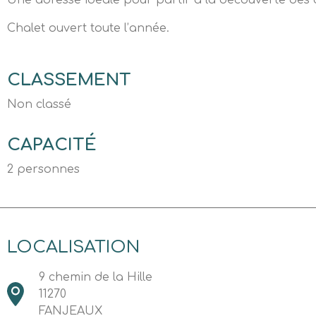
Une adresse idéale pour partir à la découverte des c
Chalet ouvert toute l’année.
CLASSEMENT
Non classé
CAPACITÉ
2 personnes
LOCALISATION
9 chemin de la Hille
11270
FANJEAUX