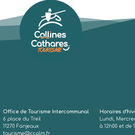
Office de Tourisme Intercommunal
Horaires d’hiv
6 place du Treil
Lundi, Mercred
11270 Fanjeaux
à 12h00 et de 1
tourisme@ccplm.fr