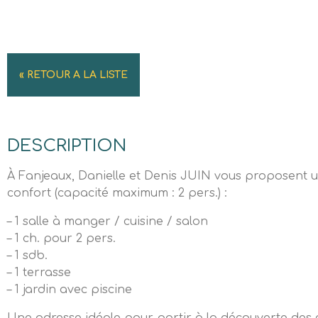
« RETOUR A LA LISTE
DESCRIPTION
À Fanjeaux, Danielle et Denis JUIN vous proposent u
confort (capacité maximum : 2 pers.) :
– 1 salle à manger / cuisine / salon
– 1 ch. pour 2 pers.
– 1 sdb.
– 1 terrasse
– 1 jardin avec piscine