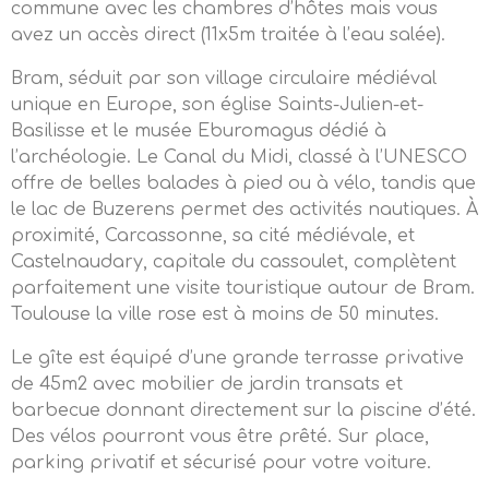
commune avec les chambres d’hôtes mais vous
avez un accès direct (11x5m traitée à l’eau salée).
Bram, séduit par son village circulaire médiéval
unique en Europe, son église Saints-Julien-et-
Basilisse et le musée Eburomagus dédié à
l’archéologie. Le Canal du Midi, classé à l’UNESCO
offre de belles balades à pied ou à vélo, tandis que
le lac de Buzerens permet des activités nautiques. À
proximité, Carcassonne, sa cité médiévale, et
Castelnaudary, capitale du cassoulet, complètent
parfaitement une visite touristique autour de Bram.
Toulouse la ville rose est à moins de 50 minutes.
Le gîte est équipé d’une grande terrasse privative
de 45m2 avec mobilier de jardin transats et
barbecue donnant directement sur la piscine d’été.
Des vélos pourront vous être prêté. Sur place,
parking privatif et sécurisé pour votre voiture.