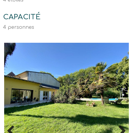
4 étoiles
CAPACITÉ
4 personnes