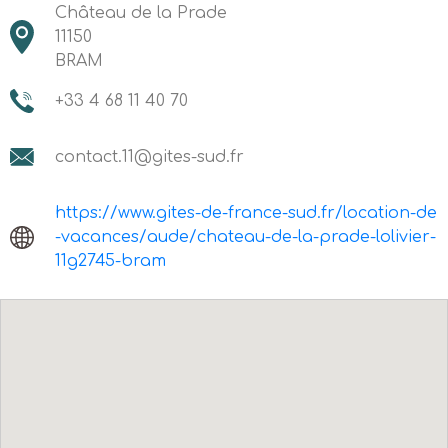
Château de la Prade
11150
BRAM
+33 4 68 11 40 70
contact.11@gites-sud.fr
https://www.gites-de-france-sud.fr/location-de
-vacances/aude/chateau-de-la-prade-lolivier-
11g2745-bram